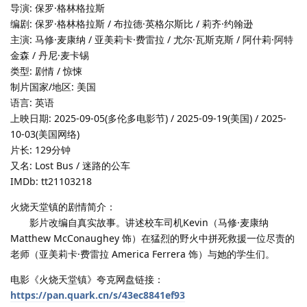
导演: 保罗·格林格拉斯
编剧: 保罗·格林格拉斯 / 布拉德·英格尔斯比 / 莉齐·约翰逊
主演: 马修·麦康纳 / 亚美莉卡·费雷拉 / 尤尔·瓦斯克斯 / 阿什莉·阿特
金森 / 丹尼·麦卡锡
类型: 剧情 / 惊悚
制片国家/地区: 美国
语言: 英语
上映日期: 2025-09-05(多伦多电影节) / 2025-09-19(美国) / 2025-
10-03(美国网络)
片长: 129分钟
又名: Lost Bus / 迷路的公车
IMDb: tt21103218
火烧天堂镇的剧情简介：
影片改编自真实故事。讲述校车司机Kevin（马修·麦康纳
Matthew McConaughey 饰）在猛烈的野火中拼死救援一位尽责的
老师（亚美莉卡·费雷拉 America Ferrera 饰）与她的学生们。
电影《火烧天堂镇》夸克网盘链接：
https://pan.quark.cn/s/43ec8841ef93