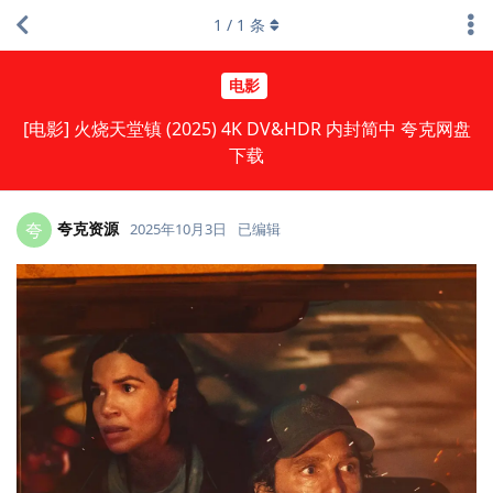
1
/
1
条
电影
[电影] 火烧天堂镇 (2025) 4K DV&HDR 内封简中 夸克网盘
下载
夸克资源
夸
2025年10月3日
已编辑