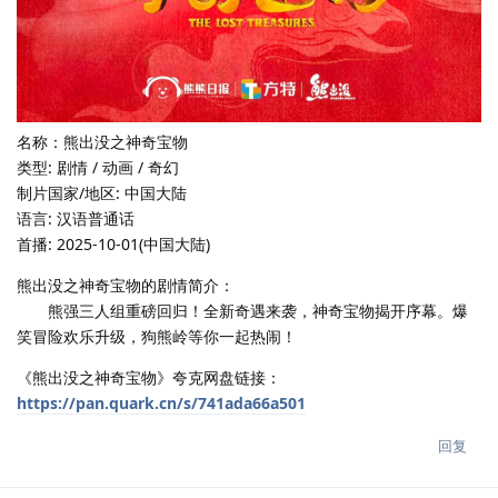
名称：熊出没之神奇宝物
类型: 剧情 / 动画 / 奇幻
制片国家/地区: 中国大陆
语言: 汉语普通话
首播: 2025-10-01(中国大陆)
熊出没之神奇宝物的剧情简介：
熊强三人组重磅回归！全新奇遇来袭，神奇宝物揭开序幕。爆
笑冒险欢乐升级，狗熊岭等你一起热闹！
《熊出没之神奇宝物》夸克网盘链接：
https://pan.quark.cn/s/741ada66a501
回复