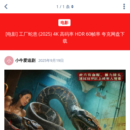
1
/
1
条
电影
[电影] 工厂蛇患 (2025) 4K 高码率 HDR 60帧率 夸克网盘下
载
小牛爱追剧
小
2025年9月19日