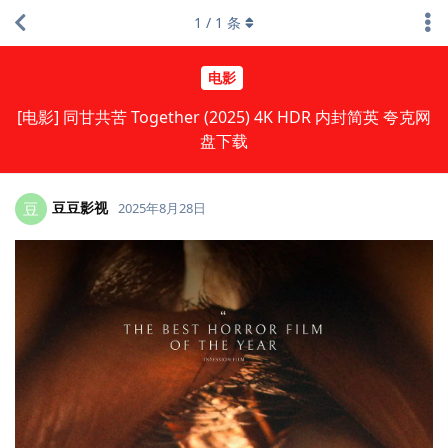
1
/
1
条
电影
[电影] 同甘共苦 Together (2025) 4K HDR 内封简英 夸克网
盘下载
豆豆影视
豆
2025年8月28日