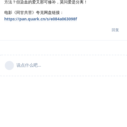
方法？但染血的爱又那可修补，莫问爱是分离！
电影《同甘共苦》夸克网盘链接：
https://pan.quark.cn/s/e084a063098f
回复
说点什么吧...