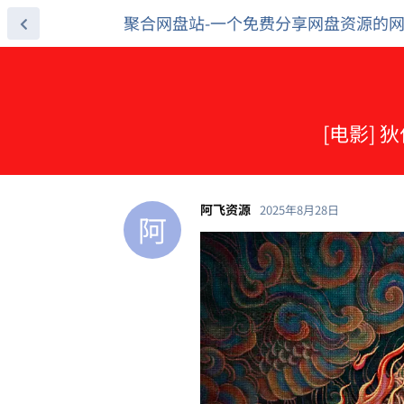
聚合网盘站-一个免费分享网盘资源的
[电影] 
阿飞资源
2025年8月28日
阿