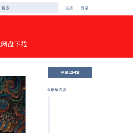
注册
登录
夸克网盘下载
登录以回复
最早内容