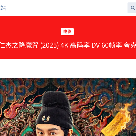
网站
电影
狄仁杰之降魔咒 (2025) 4K 高码率 DV 60帧率 