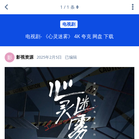
1
/
1
条
电视剧
电视剧- 《心灵迷雾》 4K 夸克 网盘 下载
影视资源
影
2025年2月5日
已编辑