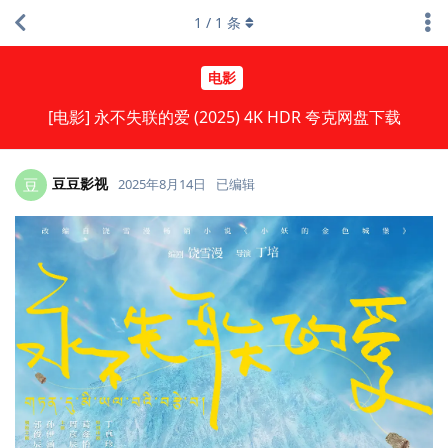
1
/
1
条
电影
[电影] 永不失联的爱 (2025) 4K HDR 夸克网盘下载
豆豆影视
豆
2025年8月14日
已编辑