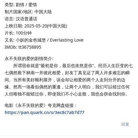
类型: 剧情 / 爱情
制片国家/地区: 中国大陆
语言: 汉语普通话
上映日期: 2025-05-20(中国大陆)
片长: 100分钟
又名: 小妖的金色城堡 / Everlasting Love
IMDb: tt36758895
永不失联的爱的剧情简介:
所谓宿命就是“最初是你，最后也依然是你”。经历人生巨变的七
七偶然救下林南一并彼此相爱，好友丁真见证了两人许多难忘的瞬
间。当所有美好顺利展开，误会却让相爱的两个人走到分开的边
缘。然而一场看似偶然的重逢，让两个人明白，我们可以错过任何
人但唯独不能错过你，即使我们不小心走散，我也会拼命找到你。
电影《永不失联的爱》夸克网盘链接：
https://pan.quark.cn/s/3ec8c7ab7d77
回复