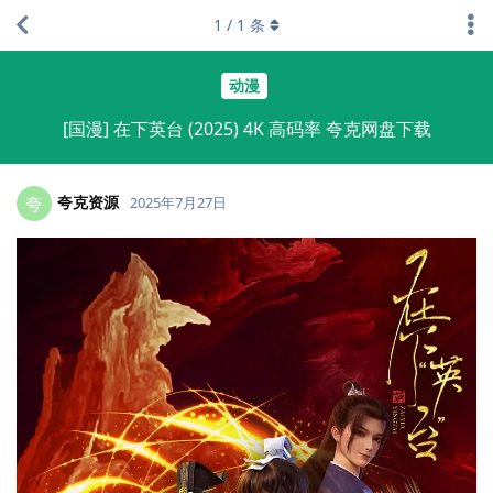
1
/
1
条
动漫
[国漫] 在下英台 (2025) 4K 高码率 夸克网盘下载
夸克资源
夸
2025年7月27日