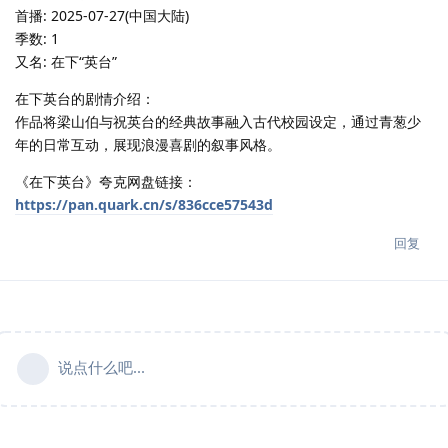
首播: 2025-07-27(中国大陆)
季数: 1
又名: 在下“英台”
在下英台的剧情介绍：
作品将梁山伯与祝英台的经典故事融入古代校园设定，通过青葱少
年的日常互动，展现浪漫喜剧的叙事风格。
《在下英台》夸克网盘链接：
https://pan.quark.cn/s/836cce57543d
回复
说点什么吧...