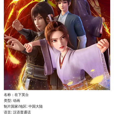
名称：在下英台
类型: 动画
制片国家/地区: 中国大陆
语言: 汉语普通话