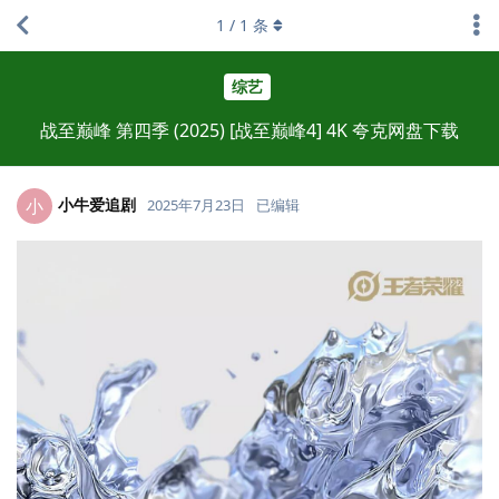
1
/
1
条
综艺
战至巅峰 第四季 (2025) [战至巅峰4] 4K 夸克网盘下载
小牛爱追剧
小
2025年7月23日
已编辑