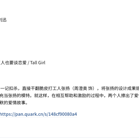
 刘迅
谈恋爱 / Tall Girl
记扣杀，直接干翻脆皮打工人张扬（周澄奥 饰），将张扬的设计成果
充当张扬的模特。就这样，在相互帮助和激励的过程中，两个人擦出了爱
默的爱情故事。
https://pan.quark.cn/s/148cf90080a4