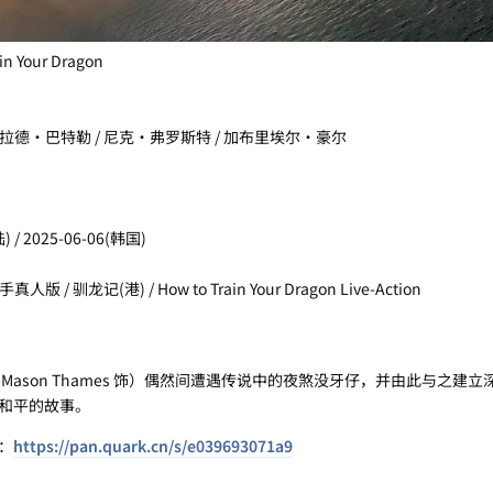
Your Dragon
 杰拉德·巴特勒 / 尼克·弗罗斯特 / 加布里埃尔·豪尔
/ 2025-06-06(韩国)
/ 驯龙记(港) / How to Train Your Dragon Live-Action
son Thames 饰）偶然间遭遇传说中的夜煞没牙仔，并由此与之建立
和平的故事。
：
https://pan.quark.cn/s/e039693071a9