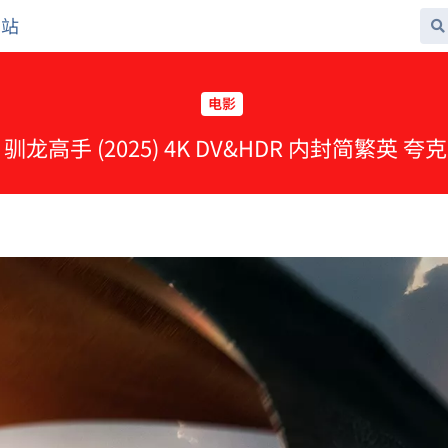
网站
电影
新 驯龙高手 (2025) 4K DV&HDR 内封简繁英 