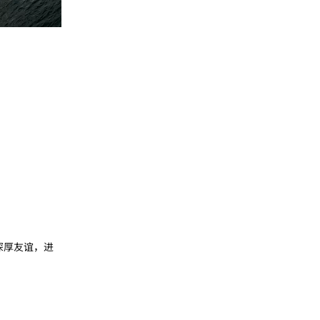
深厚友谊，进
回复