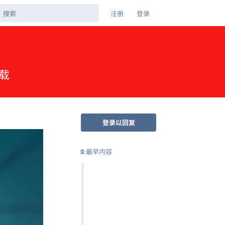
注册
登录
下载
登录以回复
最早内容