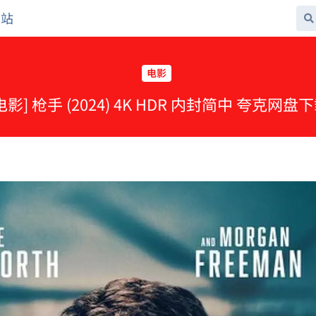
网站
电影
电影] 枪手 (2024) 4K HDR 内封简中 夸克网盘