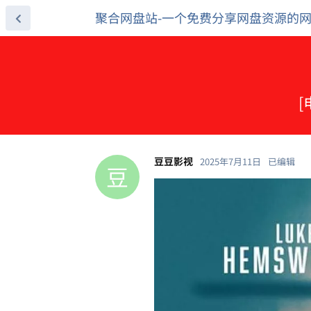
聚合网盘站-一个免费分享网盘资源的
[
豆豆影视
2025年7月11日
已编辑
豆