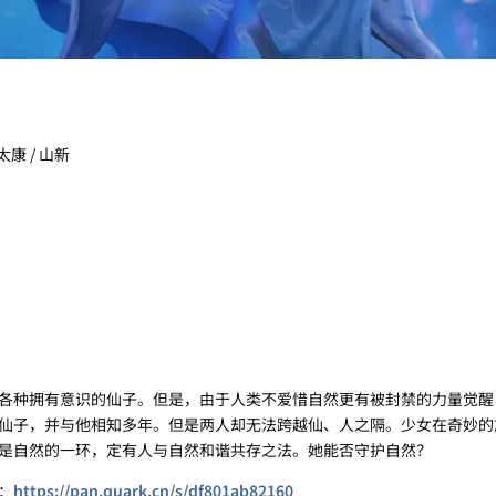
太康 / 山新
种拥有意识的仙子。但是，由于人类不爱惜自然更有被封禁的力量觉醒
仙子，并与他相知多年。但是两人却无法跨越仙、人之隔。少女在奇妙的
是自然的一环，定有人与自然和谐共存之法。她能否守护自然？
：
https://pan.quark.cn/s/df801ab82160