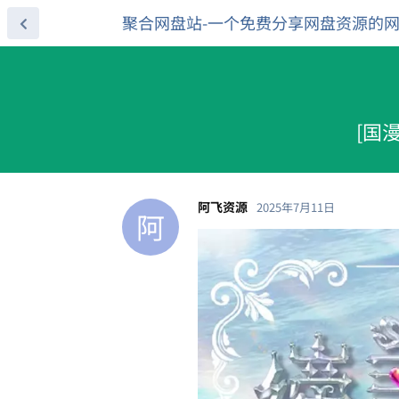
聚合网盘站-一个免费分享网盘资源的
[国漫
阿飞资源
2025年7月11日
阿