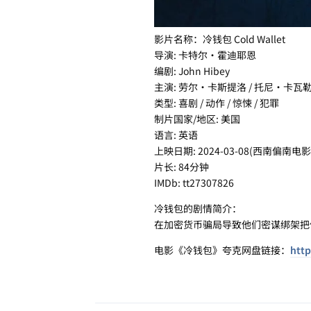
影片名称：冷钱包 Cold Wallet
导演: 卡特尔·霍迪耶恩
编剧: John Hibey
主演: 劳尔·卡斯提洛 / 托尼·卡瓦勒
类型: 喜剧 / 动作 / 惊悚 / 犯罪
制片国家/地区: 美国
语言: 英语
上映日期: 2024-03-08(西南偏南电影
片长: 84分钟
IMDb: tt27307826
冷钱包的剧情简介：
在加密货币骗局导致他们密谋绑架把他
电影《冷钱包》夸克网盘链接：
http