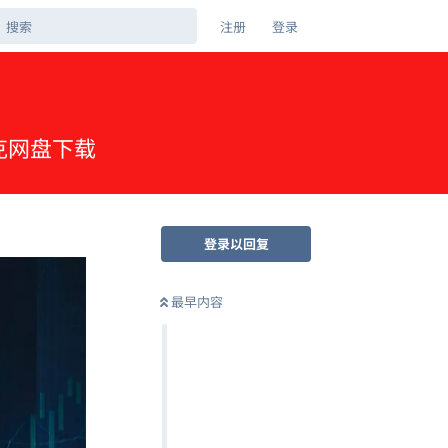
注册
登录
 夸克网盘下载
登录以回复
最早内容