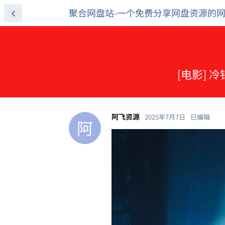
聚合网盘站-一个免费分享网盘资源的
[电影] 冷
阿飞资源
2025年7月7日
已编辑
阿