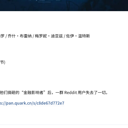
罗 / 乔什·布雷纳 / 梅罗妮·迪亚兹 / 佐伊·温特斯
节)
们搞砸的“金融影响者”后，一群 Reddit 用户失去了一切。
s://pan.quark.cn/s/c8de67d772e7