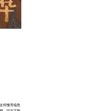
主何惟芳临危
相，对当下所