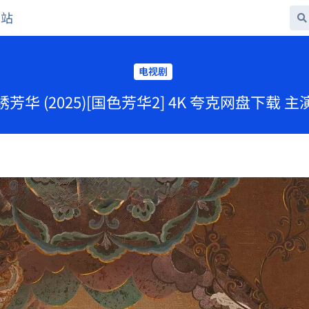
网站
电视剧
绣芳华 (2025)[国色芳华2] 4K 夸克网盘下载 主