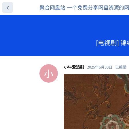
聚合网盘站-一个免费分享网盘资源的
[电视剧] 锦
小牛爱追剧
2025年6月30日
已编辑
小