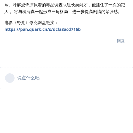
熙。朴解浚饰演执着的毒品调查队组长吴尚才，他抓住了一次的犯
人， 将与柳海真一起形成三角格局，进一步提高剧情的紧张感。
电影《野党》夸克网盘链接：
https://pan.quark.cn/s/dcfa8acd716b
回复
说点什么吧...