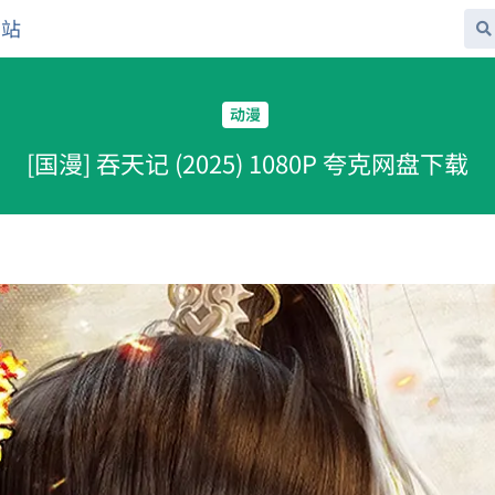
网站
动漫
[国漫] 吞天记 (2025) 1080P 夸克网盘下载