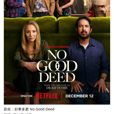
剧名：好事多磨 No Good Deed