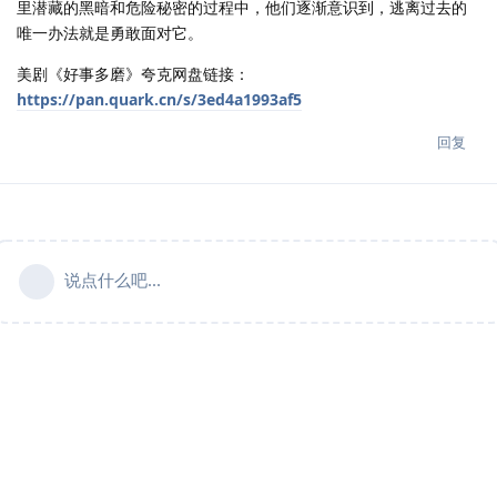
里潜藏的黑暗和危险秘密的过程中，他们逐渐意识到，逃离过去的
唯一办法就是勇敢面对它。
美剧《好事多磨》夸克网盘链接：
https://pan.quark.cn/s/3ed4a1993af5
回复
说点什么吧...