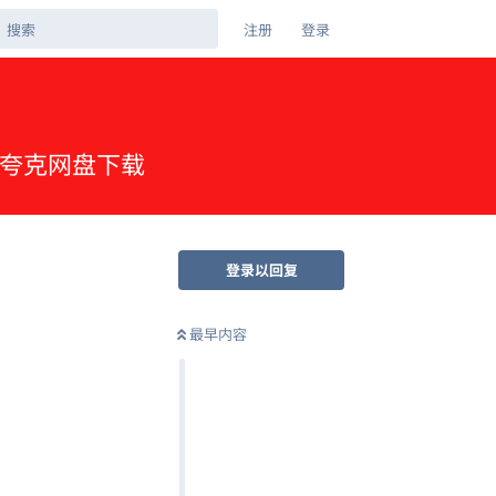
注册
登录
简中 夸克网盘下载
登录以回复
最早内容