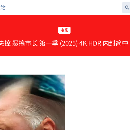
网站
电影
控 恶搞市长 第一季 (2025) 4K HDR 内封