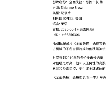
影片名称：全面失控：恶搞市长 第一季 Train
导演: Shianne Brown
类型: 纪录片
制片国家/地区: 美国
语言: 英语
首播: 2025-06-17(美国网络)
IMDb: tt36856306
Netflix纪录片《全面失控：恶
古柯碱的不名誉影片成为他跌落神坛
时间来到2010年的多伦多市长选举，
对他嗤之以鼻，他却以压倒性的高票
丑闻和吸毒指控，更引爆全球媒体的
《全面失控：恶搞市长 第一季》夸