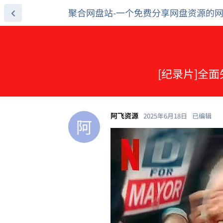
聚合网盘站-一个免费分享网盘资源的
[纪录片]全面失
阿飞资源
2025年6月18日
已编辑
阿