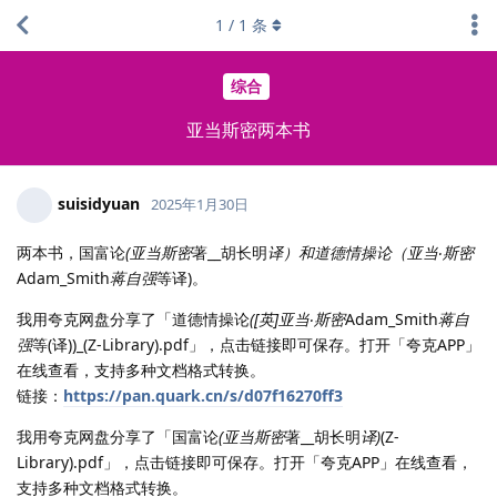
1
/
1
条
综合
亚当斯密两本书
suisidyuan
2025年1月30日
两本书，国富论
(亚当斯密
著__胡长明
译）和道德情操论（亚当‧斯密
Adam_Smith
蒋自强
等译)。
我用夸克网盘分享了「道德情操论
([英]亚当‧斯密
Adam_Smith
蒋自
强
等(译))_(Z-Library).pdf」，点击链接即可保存。打开「夸克APP」
在线查看，支持多种文档格式转换。
链接：
https://pan.quark.cn/s/d07f16270ff3
我用夸克网盘分享了「国富论
(亚当斯密
著__胡长明
译)
(Z-
Library).pdf」，点击链接即可保存。打开「夸克APP」在线查看，
支持多种文档格式转换。