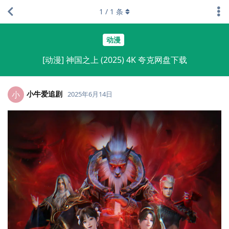
1
/
1
条
动漫
[动漫] 神国之上 (2025) 4K 夸克网盘下载
小牛爱追剧
小
2025年6月14日