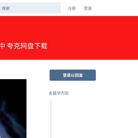
注册
登录
封简中 夸克网盘下载
登录以回复
最早内容