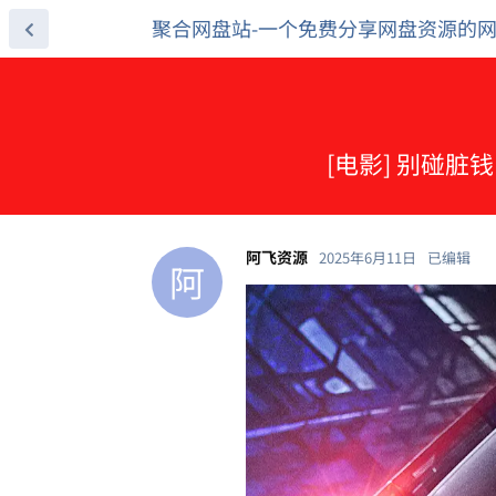
聚合网盘站-一个免费分享网盘资源的
[电影] 别碰脏钱
阿飞资源
2025年6月11日
已编辑
阿