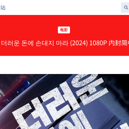
网站
电影
 더러운 돈에 손대지 마라 (2024) 1080P 内