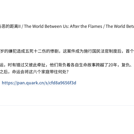
/ The World Between Us: After the Flames / The World Bet
岁的嫌犯造成五死十二伤的惨剧，这案件成为施⾏国民法官制度后，首个
，时有错过又彼此牵扯，他们背负着各自生命故事跨越了20年，复仇、
之后，命运会将这六个家庭带往何处？
：
https://pan.quark.cn/s/cfd8a9656f3d