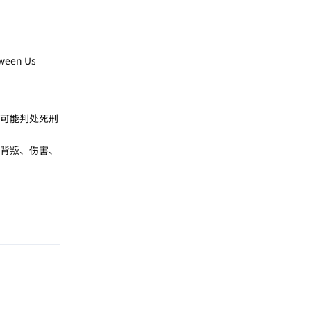
ween Us
可能判处死刑
背叛、伤害、
回复