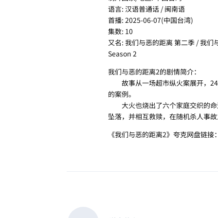
语言: 汉语普通话 / 闽南语
首播: 2025-06-07(中国台湾)
集数: 10
又名: 我们与恶的距离 第二季 / 我们与恶的距离II 
Season 2
我们与恶的距离2的剧情简介：
故事从一场超市纵火案展开，24
的案例。
大火也烧出了六个家庭交织的命运
坠落，并相互救赎，在随机杀人事故
《我们与恶的距离2》夸克网盘链接