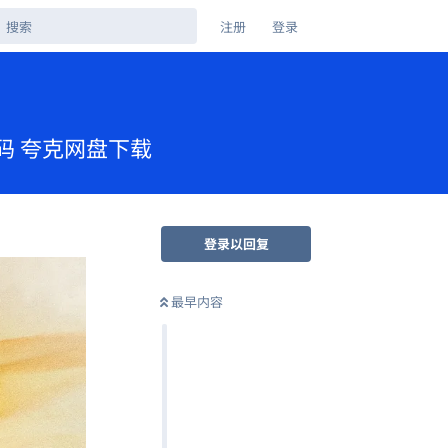
注册
登录
 高码 夸克网盘下载
登录以回复
最早内容