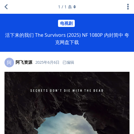
1
/
1
条
电视剧
活下来的我们 The Survivors (2025) NF 1080P 内封简中 夸
克网盘下载
阿飞资源
阿
2025年6月6日
已编辑