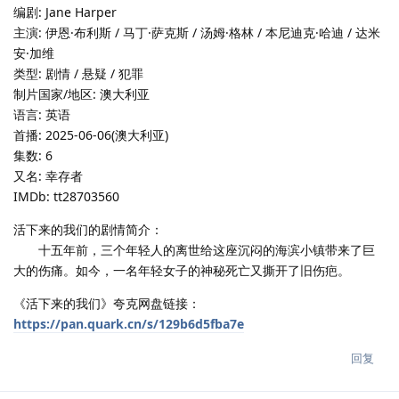
编剧: Jane Harper
主演: 伊恩·布利斯 / 马丁·萨克斯 / 汤姆·格林 / 本尼迪克·哈迪 / 达米
安·加维
类型: 剧情 / 悬疑 / 犯罪
制片国家/地区: 澳大利亚
语言: 英语
首播: 2025-06-06(澳大利亚)
集数: 6
又名: 幸存者
IMDb: tt28703560
活下来的我们的剧情简介：
十五年前，三个年轻人的离世给这座沉闷的海滨小镇带来了巨
大的伤痛。如今，一名年轻女子的神秘死亡又撕开了旧伤疤。
《活下来的我们》夸克网盘链接：
https://pan.quark.cn/s/129b6d5fba7e
回复