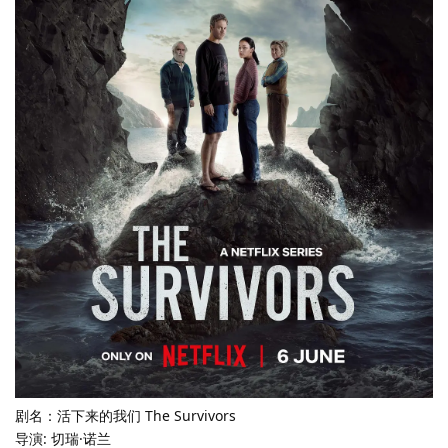
剧名：活下来的我们 The Survivors
导演: 切瑞·诺兰