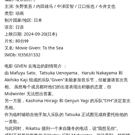
主演: 矢野奖吾 / 内田雄马 / 中泽匡智 / 江口拓也 / 今井文也
类型: 动画
制片国家/地区: 日本
语言: 日语
上映日期: 2024-09-20(日本)
片长: 80分钟
又名: Movie Given: To the Sea
IMDb: tt35631332
电影 GIVEN 去海边的剧情简介 ：
由 Mafuyu Sato、Tatsuka Uenoyama、Haruki Nakayama 和
Akihiko Kaji 组成的乐队“Given”未能参加音乐节，但被邀请首次亮
相。 虽然每个成员都对他们的出道表现出积极的态度，但
Midwinter 无法想出答案。
另一方面，Kashima Hiiragi 和 Genjun Yagi 的乐队“SYH”决定首次
亮相。
作为临时辅助吉他手加入乐队的 Tatsuka 正试图完成柊委托给他的
一首歌。
与此同时，Rikatsu 接到一个来自隆冬的电话，说“我想见你”。