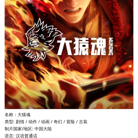
名称：大猿魂
类型: 剧情 / 动作 / 动画 / 奇幻 / 冒险 / 古装
制片国家/地区: 中国大陆
语言: 汉语普通话