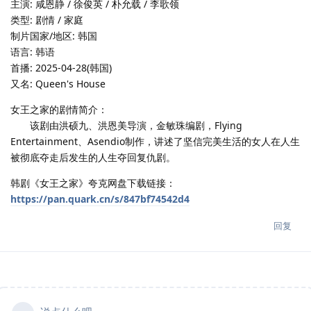
主演: 咸恩静 / 徐俊英 / 朴允载 / 李歌领
类型: 剧情 / 家庭
制片国家/地区: 韩国
语言: 韩语
首播: 2025-04-28(韩国)
又名: Queen's House
女王之家的剧情简介：
该剧由洪硕九、洪恩美导演，金敏珠编剧，Flying
Entertainment、Asendio制作，讲述了坚信完美生活的女人在人生
被彻底夺走后发生的人生夺回复仇剧。
韩剧《女王之家》夸克网盘下载链接：
https://pan.quark.cn/s/847bf74542d4
回复