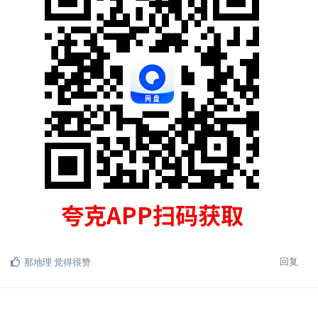
回复
那地理
觉得很赞