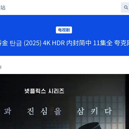
网站
电视剧
吞金 탄금 (2025) 4K HDR 内封简中 11集全 
辑