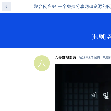
聚合网盘站-一个免费分享网盘资源的
[韩剧] 
六哥影视资源
2025年5月16日
已编
六