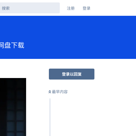
注册
登录
夸克网盘下载
登录以回复
最早内容