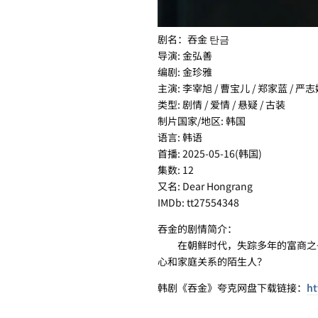
剧名：吞金 탄금
导演: 金弘善
编剧: 金珍雅
主演: 李宰旭 / 曹宝儿 / 郑家蓝 / 严志
类型: 剧情 / 爱情 / 悬疑 / 古装
制片国家/地区: 韩国
语言: 韩语
首播: 2025-05-16(韩国)
集数: 12
又名: Dear Hongrang
IMDb: tt27554348
吞金的剧情简介：
在朝鲜时代，失踪多年的富商之子
心和家庭关系的陌生人？
韩剧《吞金》夸克网盘下载链接：
ht