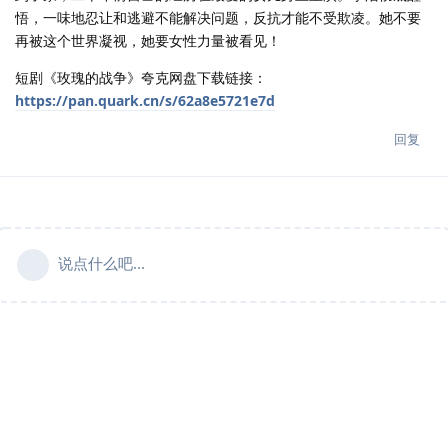
悟，一味地忍让和逃避不能解决问题，反抗才能不受欺凌。她不要
再被这个世界凝视，她要女性力量被看见！
短剧《玫瑰的战争》夸克网盘下载链接：
https://pan.quark.cn/s/62a8e5721e7d
回复
说点什么吧...