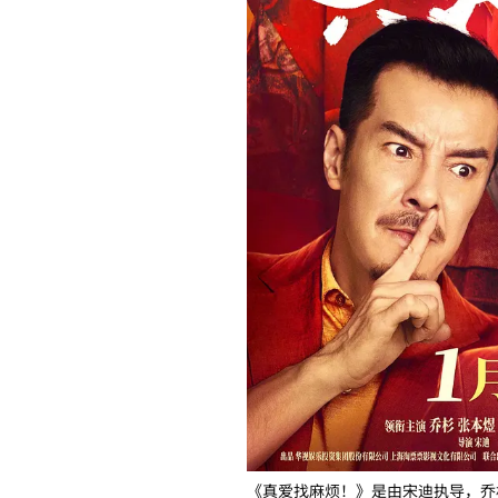
《真爱找麻烦！》是由宋迪执导，乔