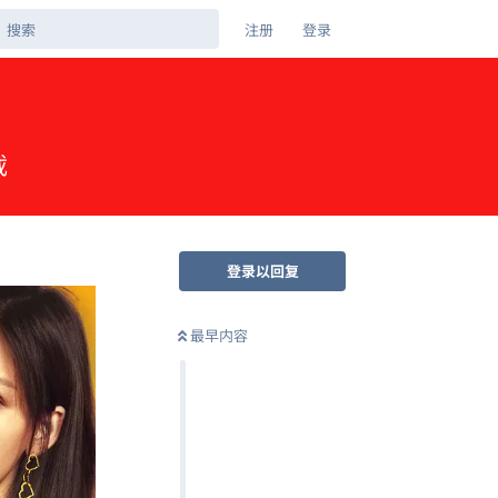
注册
登录
载
登录以回复
最早内容