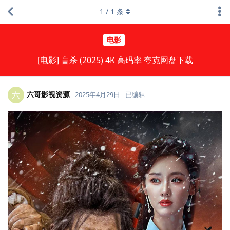
1
/
1
条
电影
[电影] 盲杀 (2025) 4K 高码率 夸克网盘下载
六哥影视资源
六
2025年4月29日
已编辑