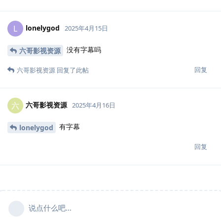
lonelygod
L
2025年4月15日
没有字幕吗
六哥影视资源
回复
六哥影视资源
回复了此帖
六哥影视资源
六
2025年4月16日
有字幕
lonelygod
回复
说点什么吧...