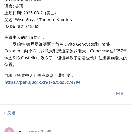
语言: 英语
上映日期: 2025-03-21(美国)
又名: Wise Guys / The Alto Knights
IMDb: tt21815562
黑道中人的剧情简介：
罗伯特·德尼罗饰演两个角色：Vito Genovese和Frank
Costello，两个不同的意大利黑道家族的老大，Genovese在1957年
试图刺杀Costello，没杀了，但也导致了后者受伤并让出家族老大的
位置。
电影《黑道中人》夸克网盘下载链接：
https://pan.quark.cn/s/a75a25c7e704
回复
8 天
后
yan
2025年4月20日