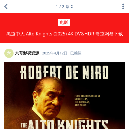
1
/
2
条
电影
黑道中人 Alto Knights (2025) 4K DV&HDR 夸克网盘下载
六哥影视资源
六
2025年4月12日
已编辑