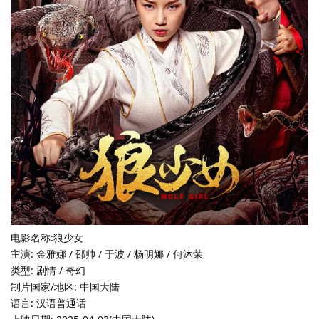
电影名称:狼少女
主演: 金雅娜 / 邵帅 / 于波 / 杨明娜 / 何沐荣
类型: 剧情 / 奇幻
制片国家/地区: 中国大陆
语言: 汉语普通话