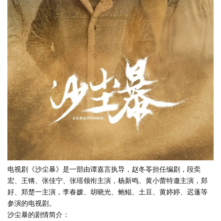
电视剧《沙尘暴》是一部由谭嘉言执导，赵冬苓担任编剧，段奕
宏、王锵、张佳宁、张瑶领衔主演，杨新鸣、黄小蕾特邀主演，郑
好、郑楚一主演，李春嫒、胡晓光、鲍鲲、土豆、黄婷婷、迟蓬等
参演的电视剧。
沙尘暴的剧情简介：