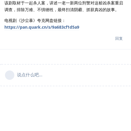
该剧取材于一起杀人案，讲述一老一新两位刑警对这桩凶杀案重启
调查，排除万难、不惧牺牲，最终扫清阴霾、抓获真凶的故事。
电视剧《沙尘暴》夸克网盘链接：
https://pan.quark.cn/s/9a683cf1d5a9
回复
说点什么吧...