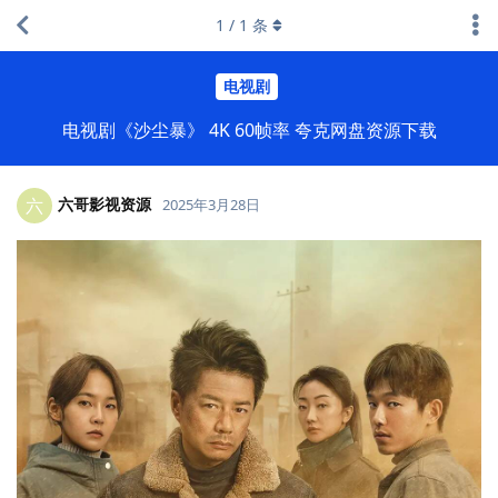
1
/
1
条
电视剧
电视剧《沙尘暴》 4K 60帧率 夸克网盘资源下载
六哥影视资源
六
2025年3月28日