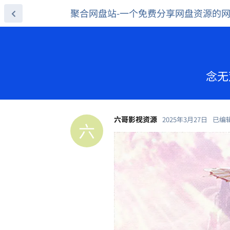
聚合网盘站-一个免费分享网盘资源的
念无
六哥影视资源
2025年3月27日
已编
六